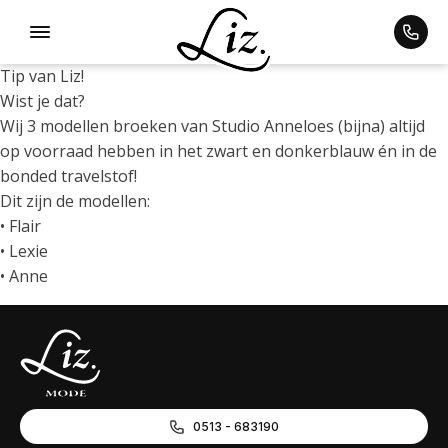
Tip van Liz!
Wist je dat?
Wij 3 modellen broeken van Studio Anneloes (bijna) altijd
ubmenu
op voorraad hebben in het zwart en donkerblauw én in de
bonded travelstof!
Dit zijn de modellen:
• Flair
• Lexie
• Anne
0513 - 683190