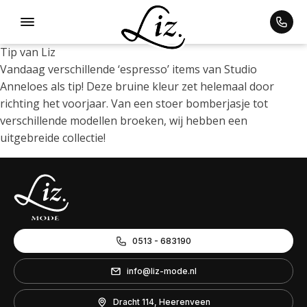
Tip van Liz
Vandaag verschillende ‘espresso’ items van Studio
Anneloes als tip! Deze bruine kleur zet helemaal door
ubmenu
richting het voorjaar. Van een stoer bomberjasje tot
verschillende modellen broeken, wij hebben een
uitgebreide collectie!
0513 - 683190
info@liz-mode.nl
Dracht 114, Heerenveen