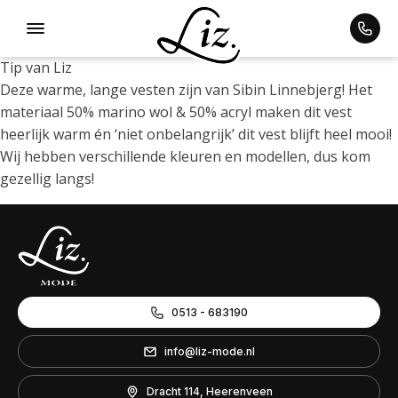
Tip van Liz
Deze warme, lange vesten zijn van Sibin Linnebjerg! Het
materiaal 50% marino wol & 50% acryl maken dit vest
ubmenu
heerlijk warm én ‘niet onbelangrijk’ dit vest blijft heel mooi!
Wij hebben verschillende kleuren en modellen, dus kom
gezellig langs!
0513 - 683190
info@liz-mode.nl
Dracht 114, Heerenveen